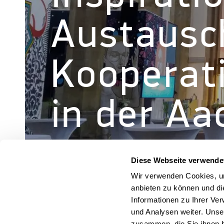
Austausc
Kooperat
in der Aa
Diese Webseite verwende
Wir verwenden Cookies, um
anbieten zu können und di
Informationen zu Ihrer Ve
und Analysen weiter. Unse
zusammen, die Sie ihnen b