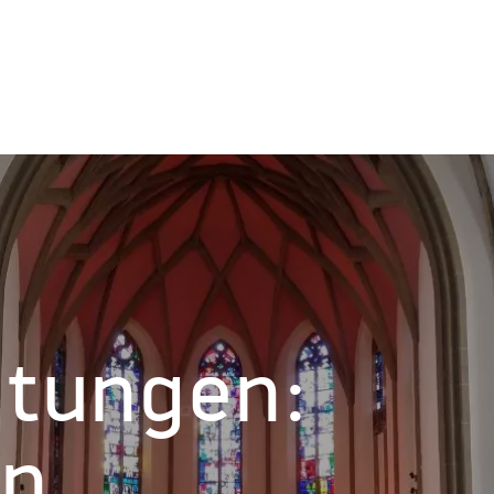
ltungen:
on,