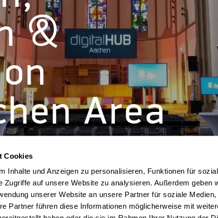
h &
ion
chen Area
t Cookies
 Inhalte und Anzeigen zu personalisieren, Funktionen für sozia
e Zugriffe auf unsere Website zu analysieren. Außerdem geben w
rwendung unserer Website an unsere Partner für soziale Medien
re Partner führen diese Informationen möglicherweise mit weite
ereitgestellt haben oder die sie im Rahmen Ihrer Nutzung der D