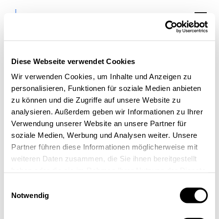
Diese Webseite verwendet Cookies
Veranstaltungen:
Wir verwenden Cookies, um Inhalte und Anzeigen zu
personalisieren, Funktionen für soziale Medien anbieten
Inspiration,
zu können und die Zugriffe auf unsere Website zu
Austausch &
analysieren. Außerdem geben wir Informationen zu Ihrer
Verwendung unserer Website an unsere Partner für
Kooperation
soziale Medien, Werbung und Analysen weiter. Unsere
in der Aachen Area
Partner führen diese Informationen möglicherweise mit
weiteren Daten zusammen, die Sie ihnen bereitgestellt
haben oder die sie im Rahmen Ihrer Nutzung der Dienste
gesammelt haben.
Einwilligungsauswahl
Notwendig