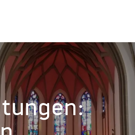
ltungen:
on,