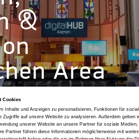
h &
ion
chen Area
t Cookies
 Inhalte und Anzeigen zu personalisieren, Funktionen für sozia
e Zugriffe auf unsere Website zu analysieren. Außerdem geben w
rwendung unserer Website an unsere Partner für soziale Medien
re Partner führen diese Informationen möglicherweise mit weite
ereitgestellt haben oder die sie im Rahmen Ihrer Nutzung der D