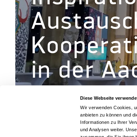
Austausc
Kooperat
in der Aa
Diese Webseite verwende
Wir verwenden Cookies, um
anbieten zu können und di
Informationen zu Ihrer Ve
und Analysen weiter. Unse
zusammen, die Sie ihnen b