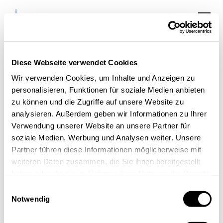
Diese Webseite verwendet Cookies
Wir verwenden Cookies, um Inhalte und Anzeigen zu
personalisieren, Funktionen für soziale Medien anbieten
AC² Innovationsabend
zu können und die Zugriffe auf unsere Website zu
analysieren. Außerdem geben wir Informationen zu Ihrer
AGIT
Verwendung unserer Website an unsere Partner für
soziale Medien, Werbung und Analysen weiter. Unsere
Partner führen diese Informationen möglicherweise mit
weiteren Daten zusammen, die Sie ihnen bereitgestellt
haben oder die sie im Rahmen Ihrer Nutzung der Dienste
gesammelt haben.
Einwilligungsauswahl
Notwendig
« Alle Veranstaltungen