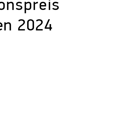
onspreis
en 2024