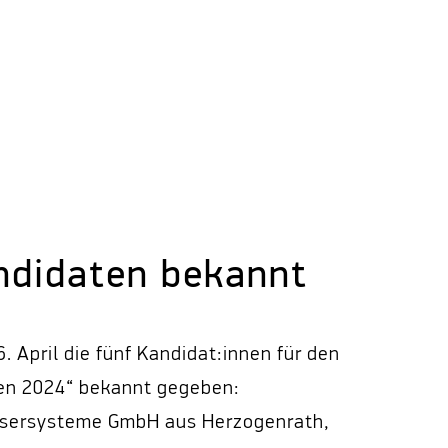
andidaten bekannt
. April die fünf Kandidat:innen für den
hen 2024“ bekannt gegeben:
asersysteme GmbH aus Herzogenrath,