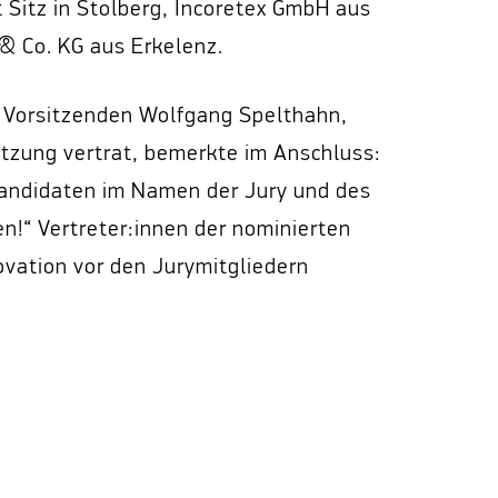
itz in Stolberg, Incoretex GmbH aus
 Co. KG aus Erkelenz.
n Vorsitzenden Wolfgang Spelthahn,
itzung vertrat, bemerkte im Anschluss:
Kandidaten im Namen der Jury und des
en!“ Vertreter:innen der nominierten
vation vor den Jurymitgliedern