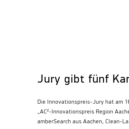
Jury gibt fünf K
Die Innovationspreis-Jury hat am 16
„AC²-Innovationspreis Region Aac
amberSearch aus Aachen, Clean-L