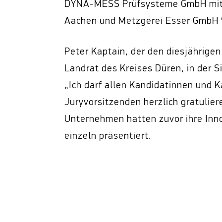
DYNA-MESS Prüfsysteme GmbH mit S
Aachen und Metzgerei Esser GmbH &
Peter Kaptain, der den diesjährige
Landrat des Kreises Düren, in der S
„Ich darf allen Kandidatinnen und 
Juryvorsitzenden herzlich gratulier
Unternehmen hatten zuvor ihre Inno
einzeln präsentiert.