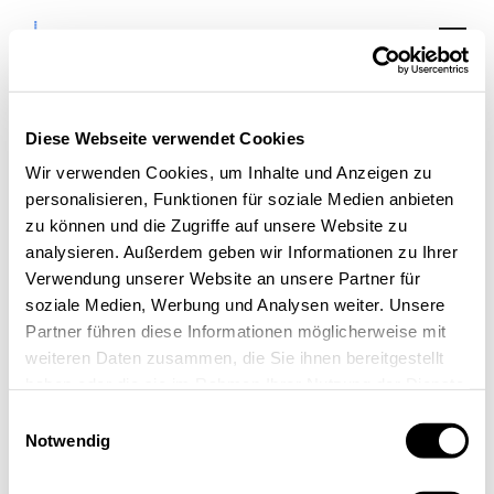
Diese Webseite verwendet Cookies
Veranstaltungen:
Wir verwenden Cookies, um Inhalte und Anzeigen zu
personalisieren, Funktionen für soziale Medien anbieten
Inspiration,
zu können und die Zugriffe auf unsere Website zu
Austausch &
analysieren. Außerdem geben wir Informationen zu Ihrer
Verwendung unserer Website an unsere Partner für
Kooperation
soziale Medien, Werbung und Analysen weiter. Unsere
in der Aachen Area
Partner führen diese Informationen möglicherweise mit
weiteren Daten zusammen, die Sie ihnen bereitgestellt
haben oder die sie im Rahmen Ihrer Nutzung der Dienste
gesammelt haben.
Einwilligungsauswahl
Notwendig