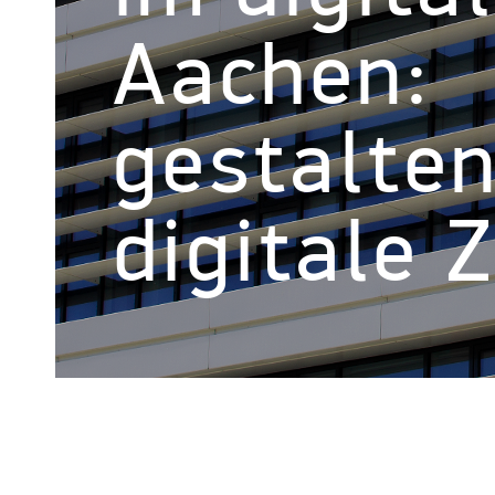
Aachen:
gestalten
digitale 