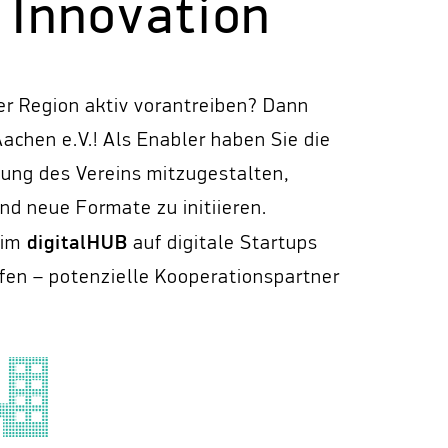
 Innovation
der Region aktiv vorantreiben? Dann
achen e.V.! Als Enabler haben Sie die
htung des Vereins mitzugestalten,
d neue Formate zu initiieren.
digitalHUB
 im
auf digitale Startups
fen – potenzielle Kooperationspartner