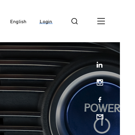
English
Login