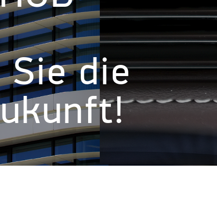
 Sie die
Zukunft!