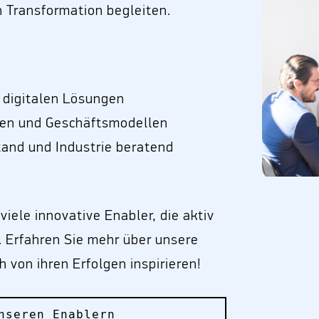
n Transformation begleiten.
t digitalen Lösungen
ien und Geschäftsmodellen
tand und Industrie beratend
iele innovative Enabler, die aktiv
. Erfahren Sie mehr über unsere
h von ihren Erfolgen inspirieren!
nseren Enablern