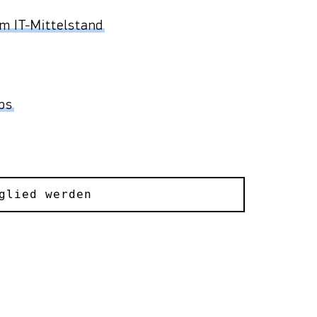
em IT-Mittelstand
ups
glied werden