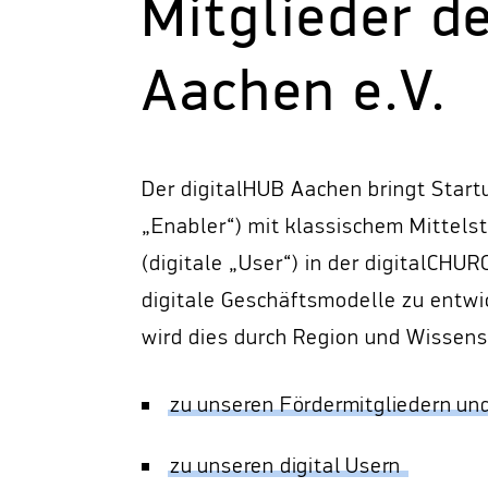
Mitglieder d
Aachen e.V.
Der digitalHUB Aachen bringt Startu
„Enabler“) mit klassischem Mittels
(digitale „User“) in der digitalC
digitale Geschäftsmodelle zu entwic
wird dies durch Region und Wissens
zu unseren Fördermitgliedern un
zu unseren digital Usern