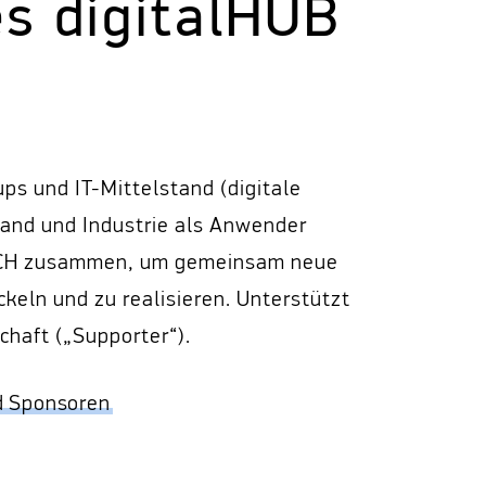
es digitalHUB
ps und IT-Mittelstand (digitale
tand und Industrie als Anwender
HURCH zusammen, um gemeinsam neue
keln und zu realisieren. Unterstützt
chaft („Supporter“).
d Sponsoren