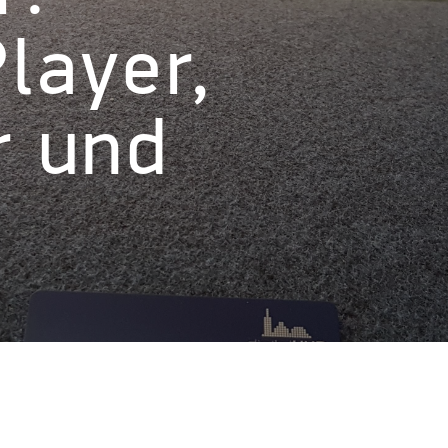
Player,
 und