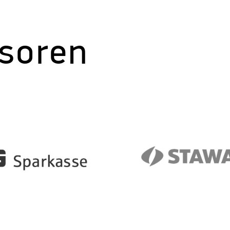
soren