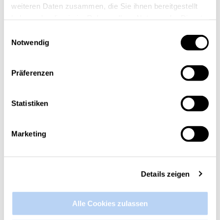
weiteren Daten zusammen, die Sie ihnen bereitgestellt
haben oder die sie im Rahmen Ihrer Nutzung der Dienste
gesammelt haben.
Einwilligungsauswahl
Notwendig
Präferenzen
Statistiken
Marketing
Details zeigen
Alle Cookies zulassen