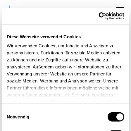
Diese Webseite verwendet Cookies
Wir verwenden Cookies, um Inhalte und Anzeigen zu
personalisieren, Funktionen für soziale Medien anbieten
9. Unternehmertag
zu können und die Zugriffe auf unsere Website zu
Aachener Industrie-
analysieren. Außerdem geben wir Informationen zu Ihrer
Verwendung unserer Website an unsere Partner für
Dialog
soziale Medien, Werbung und Analysen weiter. Unsere
Partner führen diese Informationen möglicherweise mit
weiteren Daten zusammen, die Sie ihnen bereitgestellt
haben oder die sie im Rahmen Ihrer Nutzung der Dienste
gesammelt haben.
Einwilligungsauswahl
Notwendig
« Alle Veranstaltungen