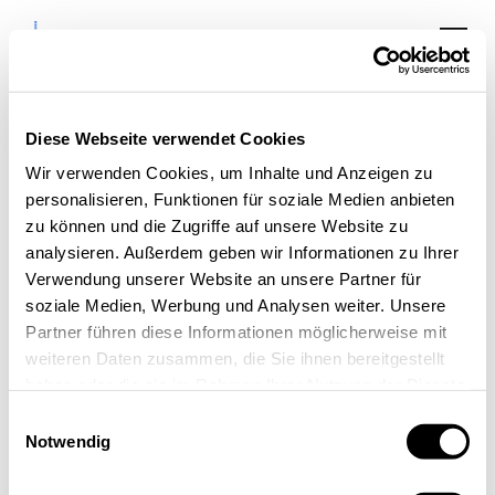
Diese Webseite verwendet Cookies
Wir verwenden Cookies, um Inhalte und Anzeigen zu
personalisieren, Funktionen für soziale Medien anbieten
Fokusgruppentreffen
zu können und die Zugriffe auf unsere Website zu
analysieren. Außerdem geben wir Informationen zu Ihrer
KI
Verwendung unserer Website an unsere Partner für
soziale Medien, Werbung und Analysen weiter. Unsere
Partner führen diese Informationen möglicherweise mit
weiteren Daten zusammen, die Sie ihnen bereitgestellt
haben oder die sie im Rahmen Ihrer Nutzung der Dienste
gesammelt haben.
Einwilligungsauswahl
Notwendig
« Alle Veranstaltungen