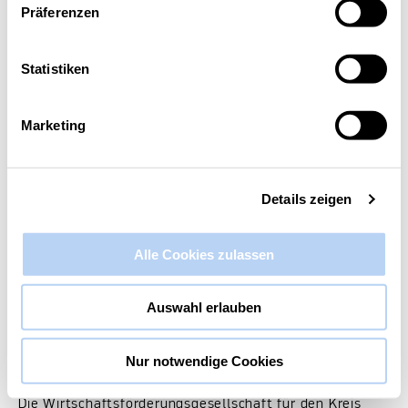
Präferenzen
Diese Veranstaltung hat bereits stattgefunden.
Statistiken
Gründer:innenstammtisch im Kreis
Heinsberg
Marketing
6. März 2025 @ 19:00
-
21:00
Details zeigen
Alle Cookies zulassen
Auswahl erlauben
Nur notwendige Cookies
Die Wirtschaftsförderungsgesellschaft für den Kreis