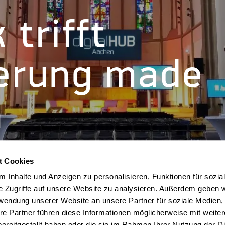
trifft
ierung made
n
t Cookies
 Inhalte und Anzeigen zu personalisieren, Funktionen für sozia
e Zugriffe auf unsere Website zu analysieren. Außerdem geben w
rwendung unserer Website an unsere Partner für soziale Medien
re Partner führen diese Informationen möglicherweise mit weite
ereitgestellt haben oder die sie im Rahmen Ihrer Nutzung der D