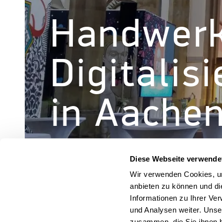
Handwerk 
Digitalis
in Aache
Diese Webseite verwende
Wir verwenden Cookies, um
anbieten zu können und di
« Alle Veranstaltungen
Informationen zu Ihrer Ve
und Analysen weiter. Unse
zusammen, die Sie ihnen b