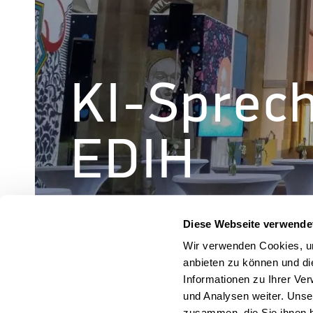
KI-Sprec
EDIH
Diese Webseite verwende
Wir verwenden Cookies, um
anbieten zu können und di
« Alle Veranstaltungen
Informationen zu Ihrer Ve
und Analysen weiter. Unse
zusammen, die Sie ihnen b