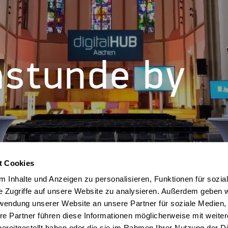
hstunde by
t Cookies
 Inhalte und Anzeigen zu personalisieren, Funktionen für sozia
e Zugriffe auf unsere Website zu analysieren. Außerdem geben w
rwendung unserer Website an unsere Partner für soziale Medien
re Partner führen diese Informationen möglicherweise mit weite
ereitgestellt haben oder die sie im Rahmen Ihrer Nutzung der D