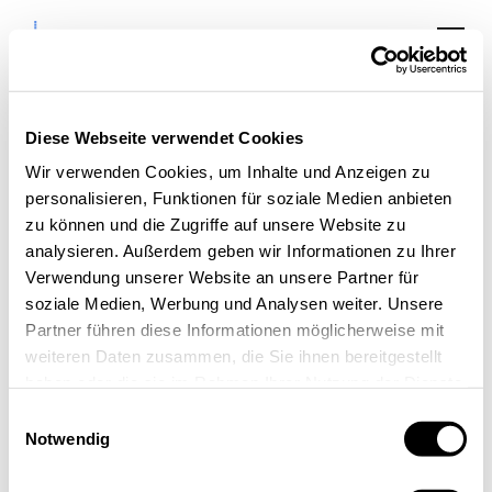
Diese Webseite verwendet Cookies
Wir verwenden Cookies, um Inhalte und Anzeigen zu
personalisieren, Funktionen für soziale Medien anbieten
Kick-start your
zu können und die Zugriffe auf unsere Website zu
analysieren. Außerdem geben wir Informationen zu Ihrer
Business
Verwendung unserer Website an unsere Partner für
soziale Medien, Werbung und Analysen weiter. Unsere
Partner führen diese Informationen möglicherweise mit
weiteren Daten zusammen, die Sie ihnen bereitgestellt
haben oder die sie im Rahmen Ihrer Nutzung der Dienste
gesammelt haben.
Einwilligungsauswahl
Notwendig
« Alle Veranstaltungen