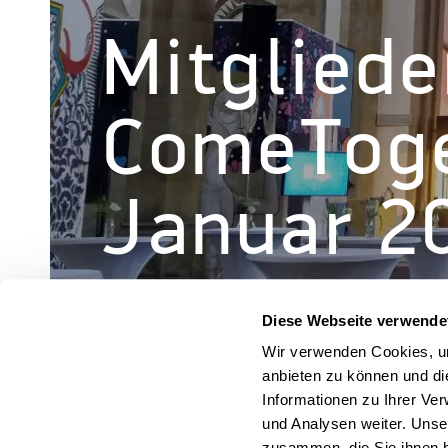
Mitgliede
ComeToge
Januar 2
Diese Webseite verwende
Wir verwenden Cookies, um
anbieten zu können und di
« Alle Veranstaltungen
Informationen zu Ihrer Ve
und Analysen weiter. Unse
zusammen, die Sie ihnen b