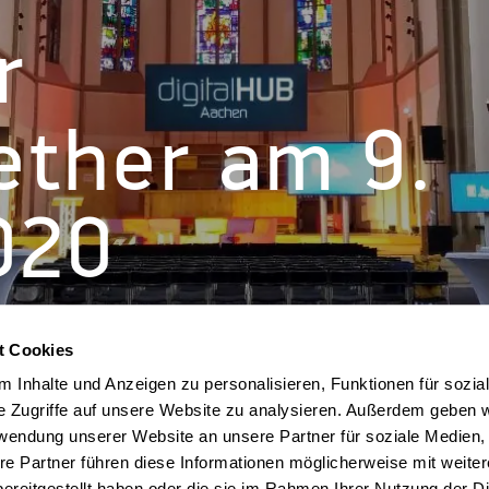
r
ther am 9.
020
t Cookies
 Inhalte und Anzeigen zu personalisieren, Funktionen für sozia
e Zugriffe auf unsere Website zu analysieren. Außerdem geben w
rwendung unserer Website an unsere Partner für soziale Medien
re Partner führen diese Informationen möglicherweise mit weite
ereitgestellt haben oder die sie im Rahmen Ihrer Nutzung der D