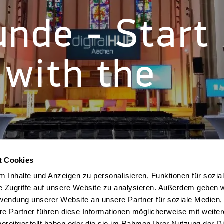
nde - Start
 with the
t Cookies
 Inhalte und Anzeigen zu personalisieren, Funktionen für sozia
e Zugriffe auf unsere Website zu analysieren. Außerdem geben w
rwendung unserer Website an unsere Partner für soziale Medien
re Partner führen diese Informationen möglicherweise mit weite
ereitgestellt haben oder die sie im Rahmen Ihrer Nutzung der D