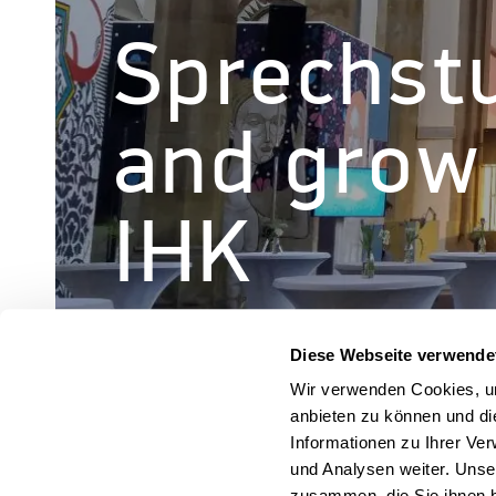
Sprechstu
and grow
IHK
Diese Webseite verwende
Wir verwenden Cookies, um
anbieten zu können und di
« Alle Veranstaltungen
Informationen zu Ihrer Ve
und Analysen weiter. Unse
zusammen, die Sie ihnen b