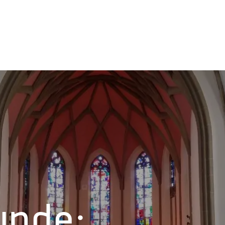
unde: