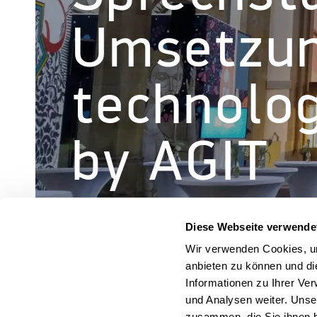
Umsetzu
technolog
by AGIT
Diese Webseite verwende
Wir verwenden Cookies, um
anbieten zu können und di
« Alle Veranstaltungen
Informationen zu Ihrer Ve
und Analysen weiter. Unse
zusammen, die Sie ihnen b