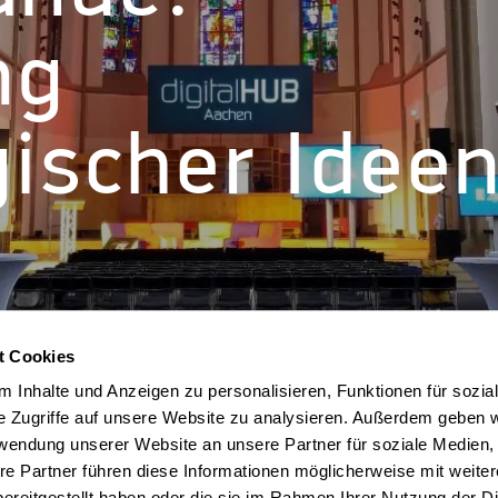
ng
ischer Idee
t Cookies
 Inhalte und Anzeigen zu personalisieren, Funktionen für sozia
e Zugriffe auf unsere Website zu analysieren. Außerdem geben w
rwendung unserer Website an unsere Partner für soziale Medien
re Partner führen diese Informationen möglicherweise mit weite
ereitgestellt haben oder die sie im Rahmen Ihrer Nutzung der D