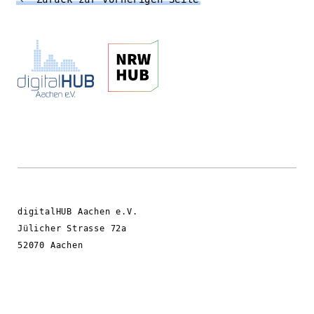
digitalHUB Aachen e.V.
Jülicher Strasse 72a
52070 Aachen
kontakt@hubaachen.de
www.aachen.digital