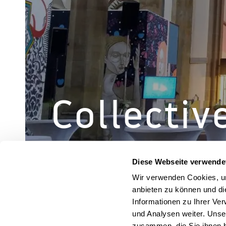
Collectiv
Diese Webseite verwende
Wir verwenden Cookies, um
anbieten zu können und di
Informationen zu Ihrer Ve
und Analysen weiter. Unse
zusammen, die Sie ihnen b