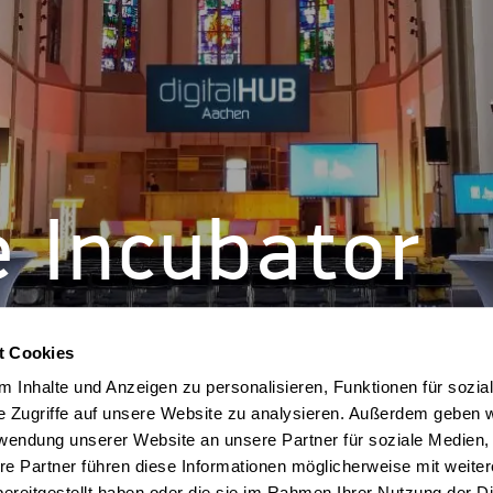
e Incubator
t Cookies
 Inhalte und Anzeigen zu personalisieren, Funktionen für sozia
e Zugriffe auf unsere Website zu analysieren. Außerdem geben w
rwendung unserer Website an unsere Partner für soziale Medien
re Partner führen diese Informationen möglicherweise mit weite
ereitgestellt haben oder die sie im Rahmen Ihrer Nutzung der D