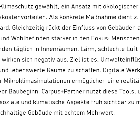
Klimaschutz gewählt, ein Ansatz mit ökologischer
skostenvorteilen. Als konkrete Maßnahme dient z. 
rd. Gleichzeitig rückt der Einfluss von Gebäuden 
und Wohlbefinden stärker in den Fokus: Menschen
nden täglich in Innenräumen. Lärm, schlechte Luft
wirken sich negativ aus. Ziel ist es, Umwelteinflü
und lebenswerte Räume zu schaffen. Digitale Wer
r Mikroklimasimulationen ermöglichen eine realit
or Baubeginn. Carpus+Partner nutzt diese Tools,
 soziale und klimatische Aspekte früh sichtbar zu 
chhaltige Gebäude mit echtem Mehrwert.