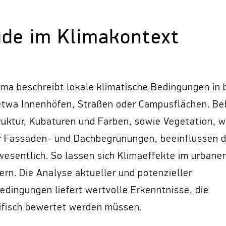
de im Klimakontext
ima beschreibt lokale klimatische Bedingungen in
etwa Innenhöfen, Straßen oder Campusflächen. B
truktur, Kubaturen und Farben, sowie Vegetation, 
 Fassaden- und Dachbegrünungen, beeinflussen 
wesentlich. So lassen sich Klimaeffekte im urban
ern. Die Analyse aktueller und potenzieller
edingungen liefert wertvolle Erkenntnisse, die
ifisch bewertet werden müssen.