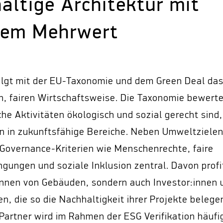
altige Architektur mit
lem Mehrwert
olgt mit der EU-Taxonomie und dem Green Deal das 
n, fairen Wirtschaftsweise. Die Taxonomie bewerte
che Aktivitäten ökologisch und sozial gerecht sind,
en in zukunftsfähige Bereiche. Neben Umweltzielen
 Governance-Kriterien wie Menschenrechte, faire
gungen und soziale Inklusion zentral. Davon profi
innen von Gebäuden, sondern auch Investor:innen 
n, die so die Nachhaltigkeit ihrer Projekte beleg
Partner wird im Rahmen der ESG Verifikation häufi