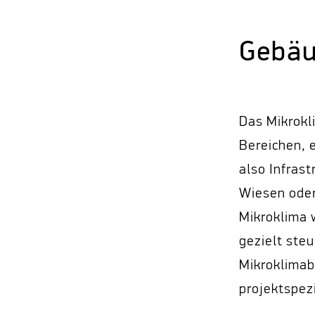
Gebäu
Das Mikrokl
Bereichen, 
also Infras
Wiesen oder
Mikroklima 
gezielt steu
Mikroklimab
projektspez