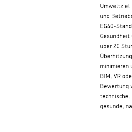
Umweltziel 
und Betrieb
EG40-Standa
Gesundheit 
über 20 Stu
Überhitzung 
minimieren 
BIM, VR ode
Bewertung v
technische,
gesunde, na