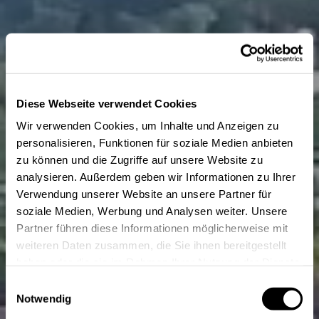
Diese Webseite verwendet Cookies
Wir verwenden Cookies, um Inhalte und Anzeigen zu
personalisieren, Funktionen für soziale Medien anbieten
zu können und die Zugriffe auf unsere Website zu
analysieren. Außerdem geben wir Informationen zu Ihrer
Verwendung unserer Website an unsere Partner für
soziale Medien, Werbung und Analysen weiter. Unsere
Partner führen diese Informationen möglicherweise mit
weiteren Daten zusammen, die Sie ihnen bereitgestellt
haben oder die sie im Rahmen Ihrer Nutzung der Dienste
gesammelt haben.
Einwilligungsauswahl
Notwendig
We
connect digital
Start-ups
and