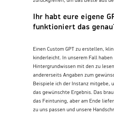
zurückgreifen, um das Beste aus de
Ihr habt eure eigene G
funktioniert das genau
Einen Custom GPT zu erstellen, kli
kinderleicht. In unserem Fall haben
Hintergrundwissen mit den zu les
andererseits Angaben zum gewünsc
Beispiele ich der Instanz mitgebe,
das gewünschte Ergebnis. Das brauc
das Feintuning, aber am Ende liefer
zu uns passen und unsere Handschri