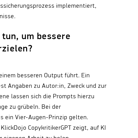
tssicherungsprozess implementiert,
nisse.
 tun, um bessere
rzielen?
u einem besseren Output führt. Ein
st Angaben zu Autor:in, Zweck und zur
ene lassen sich die Prompts hierzu
nge zu grübeln. Bei der
s ein Vier-Augen-Prinzip gelten.
KlickDojo CopykritikerGPT zeigt, auf KI