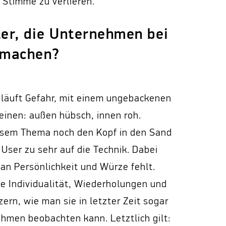
 Stimme zu verlieren.
ler, die Unternehmen bei
 machen?
 läuft Gefahr, mit einem ungebackenen
inen: außen hübsch, innen roh.
esem Thema noch den Kopf in den Sand
 User zu sehr auf die Technik. Dabei
 an Persönlichkeit und Würze fehlt.
de Individualität, Wiederholungen und
ern, wie man sie in letzter Zeit sogar
hmen beobachten kann. Letztlich gilt: