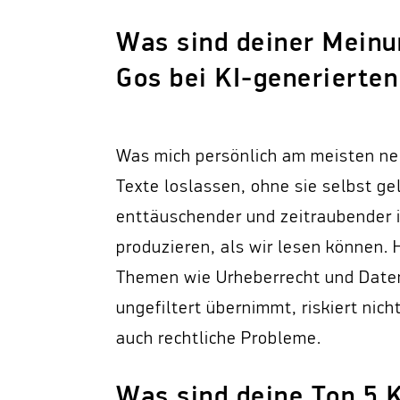
Was sind deiner Meinu
Gos bei KI-generierte
Was mich persönlich am meisten nerv
Texte loslassen, ohne sie selbst ge
enttäuschender und zeitraubender in
produzieren, als wir lesen können.
Themen wie Urheberrecht und Daten
ungefiltert übernimmt, riskiert nich
auch rechtliche Probleme.
Was sind deine Top 5 K