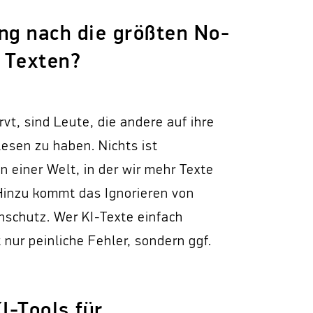
ng nach die größten No-
n Texten?
t, sind Leute, die andere auf ihre
lesen zu haben. Nichts ist
 einer Welt, in der wir mehr Texte
 Hinzu kommt das Ignorieren von
schutz. Wer KI-Texte einfach
t nur peinliche Fehler, sondern ggf.
I-Tools für