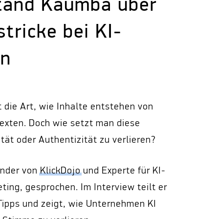
atand Kaumba über
tricke bei KI-
en
t die Art, wie Inhalte entstehen von
exten. Doch wie setzt man diese
ität oder Authentizität zu verlieren?
ünder von
KlickDojo
und Experte für KI-
ing, gesprochen. Im Interview teilt er
 Tipps und zeigt, wie Unternehmen KI