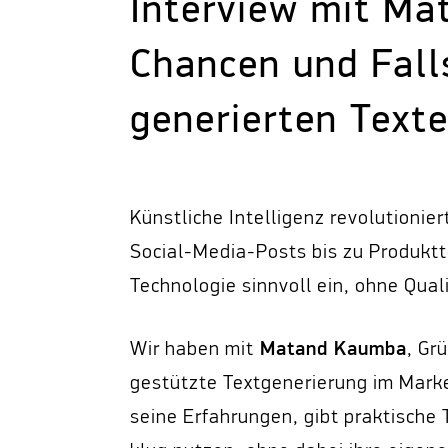
Interview mit M
Chancen und Falls
generierten Text
Künstliche Intelligenz revolutionier
Social-Media-Posts bis zu Produktt
Technologie sinnvoll ein, ohne Qual
Matand Kaumba
Wir haben mit
, Gr
gestützte Textgenerierung im Market
seine Erfahrungen, gibt praktische