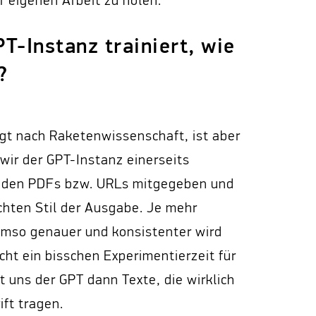
r eigenen Arbeit zu holen.
PT-Instanz trainiert, wie
?
ngt nach Raketenwissenschaft, ist aber
 wir der GPT-Instanz einerseits
enden PDFs bzw. URLs mitgegeben und
hten Stil der Ausgabe. Je mehr
 umso genauer und konsistenter wird
ht ein bisschen Experimentierzeit für
t uns der GPT dann Texte, die wirklich
ft tragen.