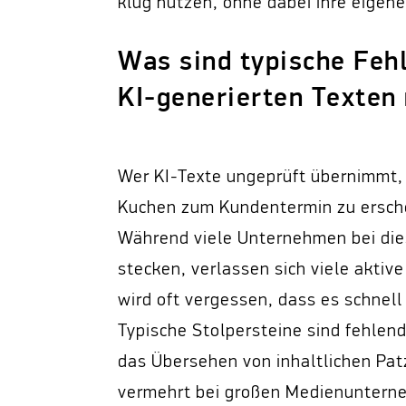
klug nutzen, ohne dabei ihre eigene
Was sind typische Feh
KI-generierten Texten
Wer KI-Texte ungeprüft übernimmt,
Kuchen zum Kundentermin zu ersche
Während viele Unternehmen bei di
stecken, verlassen sich viele aktive
wird oft vergessen, dass es schnell
Typische Stolpersteine sind fehlen
das Übersehen von inhaltlichen Patz
vermehrt bei großen Medienunterne