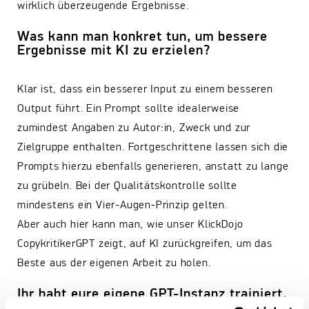
wirklich überzeugende Ergebnisse.
Was kann man konkret tun, um bessere
Ergebnisse mit KI zu erzielen?
Klar ist, dass ein besserer Input zu einem besseren
Output führt. Ein Prompt sollte idealerweise
zumindest Angaben zu Autor:in, Zweck und zur
Zielgruppe enthalten. Fortgeschrittene lassen sich die
Prompts hierzu ebenfalls generieren, anstatt zu lange
zu grübeln. Bei der Qualitätskontrolle sollte
mindestens ein Vier-Augen-Prinzip gelten.
Aber auch hier kann man, wie unser KlickDojo
CopykritikerGPT zeigt, auf KI zurückgreifen, um das
Beste aus der eigenen Arbeit zu holen.
Ihr habt eure eigene GPT-Instanz trainiert,
wie funktioniert das genau?