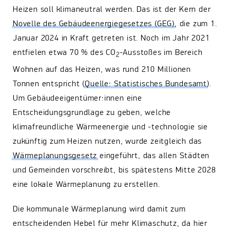
Heizen soll klimaneutral werden. Das ist der Kern der
Novelle des Gebäudeenergiegesetzes (GEG)
, die zum 1.
Januar 2024 in Kraft getreten ist. Noch im Jahr 2021
entfielen etwa 70 % des CO
-Ausstoßes im Bereich
2
Wohnen auf das Heizen, was rund 210 Millionen
Tonnen entspricht (
Quelle: Statistisches Bundesamt
).
Um Gebäudeeigentümer:innen eine
Entscheidungsgrundlage zu geben, welche
klimafreundliche Wärmeenergie und -technologie sie
zukünftig zum Heizen nutzen, wurde zeitgleich das
Wärmeplanungsgesetz
eingeführt, das allen Städten
und Gemeinden vorschreibt, bis spätestens Mitte 2028
eine lokale Wärmeplanung zu erstellen.
Die kommunale Wärmeplanung wird damit zum
entscheidenden Hebel für mehr Klimaschutz, da hier