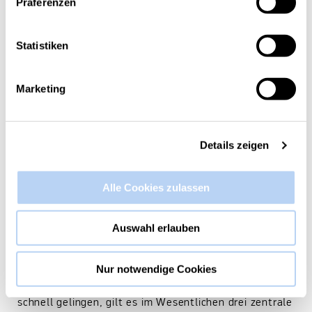
Präferenzen
Statistiken
Marketing
Details zeigen
Alle Cookies zulassen
Bild 1 - Bestandsanalyse: Wärmekataster
Auswahl erlauben
gebäudescharf
Nur notwendige Cookies
Damit die Planung und Umsetzung reibungslos und
schnell gelingen, gilt es im Wesentlichen drei zentrale