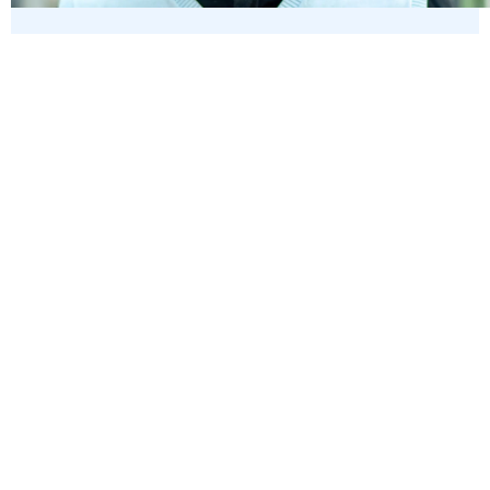
Massoud Sattari Torki, Head of Digital
Innovation ITA Academy GmbH