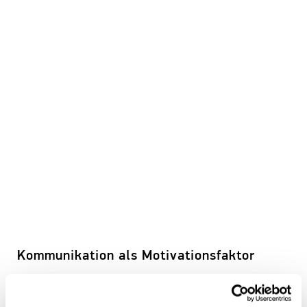
K
ommunikation als Motivationsfaktor
Kommunikation ist ein wichtiges Mittel, was nicht