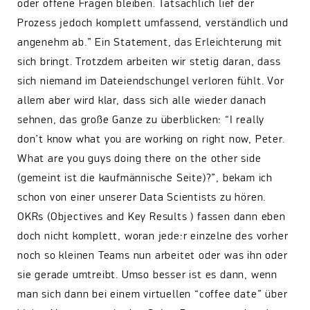
oder offene Fragen bleiben. Tatsächlich lief der
Prozess jedoch komplett umfassend, verständlich und
angenehm ab.” Ein Statement, das Erleichterung mit
sich bringt. Trotzdem arbeiten wir stetig daran, dass
sich niemand im Dateiendschungel verloren fühlt. Vor
allem aber wird klar, dass sich alle wieder danach
sehnen, das große Ganze zu überblicken: “I really
don’t know what you are working on right now, Peter.
What are you guys doing there on the other side
(gemeint ist die kaufmännische Seite)?”, bekam ich
schon von einer unserer Data Scientists zu hören.
OKRs (Objectives and Key Results ) fassen dann eben
doch nicht komplett, woran jede:r einzelne des vorher
noch so kleinen Teams nun arbeitet oder was ihn oder
sie gerade umtreibt. Umso besser ist es dann, wenn
man sich dann bei einem virtuellen “coffee date” über