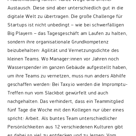
Austausch. Diese sind aber unterschiedlich gut in die
digitale Welt zu übertragen. Die große Challenge für
Startups ist nicht unbedingt – wie bei schwerfälligen
Big Playern – das Tagesgeschäft am Laufen zu halten,
sondern ihre organisationale Grundkompetenz
beizubehalten: Agilität und Vernetzungsdichte des
kleinen Teams. Wo Manager:innen vor Jahren noch
Wasserspender im ganzen Gebäude aufgestellt haben,
um ihre Teams zu vernetzen, muss nun anders Abhilfe
geschaffen werden: Bei Taxy.io werden die Impromptu-
Treffen nun vom Slackbot gewürfelt und auch
nachgehalten. Das verhindert, dass ein Teammitglied
fünf Tage die Woche mit den Kollegen nur über eines
spricht: Arbeit. Als buntes Team unterschiedlicher
Persönlichkeiten aus 12 verschiedenen Kulturen gibt
es dabei so viel zu entdecken und zu lernen: Vom