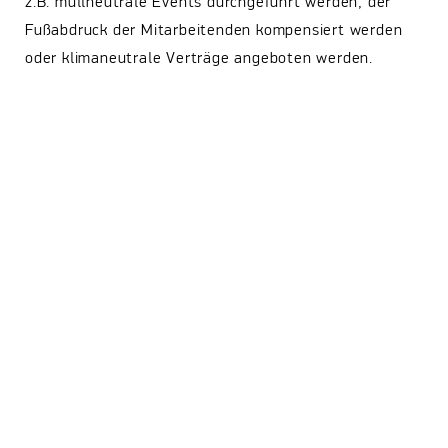
z.B. müllneutrale Events durchgeführt werden, der
Fußabdruck der Mitarbeitenden kompensiert werden
oder klimaneutrale Verträge angeboten werden.