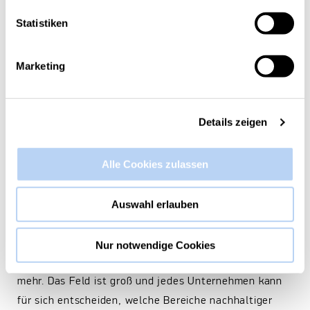
Statistiken
Marketing
Details zeigen
Wie können Unternehmen Nachhaltigkeit
umsetzen?
Alle Cookies zulassen
Es gibt viele Möglichkeiten für Unternehmen,
Auswahl erlauben
Nachhaltigkeit umzusetzen. Seien es transparente
Lieferketten und faire Löhne, das Nutzen von
nachhaltigen Rohstoffen, diverses Personal, das
Nur notwendige Cookies
Vernetzen mit ähnlichen Unternehmen und vieles
mehr. Das Feld ist groß und jedes Unternehmen kann
für sich entscheiden, welche Bereiche nachhaltiger