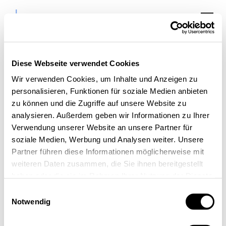
Diese Webseite verwendet Cookies
Wir verwenden Cookies, um Inhalte und Anzeigen zu
personalisieren, Funktionen für soziale Medien anbieten
Basiscamps
zu können und die Zugriffe auf unsere Website zu
digitalTRANSFORMATION
analysieren. Außerdem geben wir Informationen zu Ihrer
Verwendung unserer Website an unsere Partner für
Gemeinwohlökonomie
soziale Medien, Werbung und Analysen weiter. Unsere
Partner führen diese Informationen möglicherweise mit
weiteren Daten zusammen, die Sie ihnen bereitgestellt
haben oder die sie im Rahmen Ihrer Nutzung der Dienste
gesammelt haben.
Einwilligungsauswahl
Notwendig
« Alle Veranstaltungen