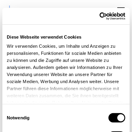
Diese Webseite verwendet Cookies
Wir verwenden Cookies, um Inhalte und Anzeigen zu
personalisieren, Funktionen für soziale Medien anbieten
Collective Incubator
zu können und die Zugriffe auf unsere Website zu
analysieren. Außerdem geben wir Informationen zu Ihrer
Sommerfest
Verwendung unserer Website an unsere Partner für
soziale Medien, Werbung und Analysen weiter. Unsere
Partner führen diese Informationen möglicherweise mit
weiteren Daten zusammen, die Sie ihnen bereitgestellt
haben oder die sie im Rahmen Ihrer Nutzung der Dienste
gesammelt haben.
Einwilligungsauswahl
Notwendig
« Alle Veranstaltungen