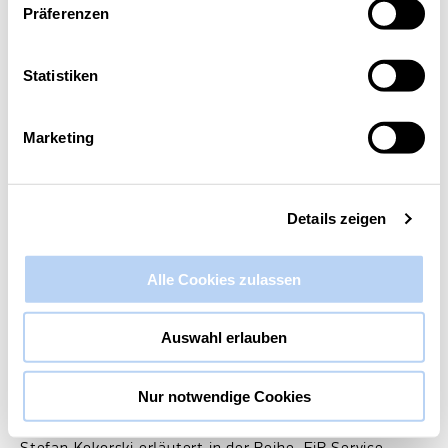
Präferenzen
Diese Veranstaltung hat bereits stattgefunden.
Statistiken
KI im Service
14. Oktober 2025 @ 14:00
-
15:00
Marketing
Details zeigen
Alle Cookies zulassen
Auswahl erlauben
Nur notwendige Cookies