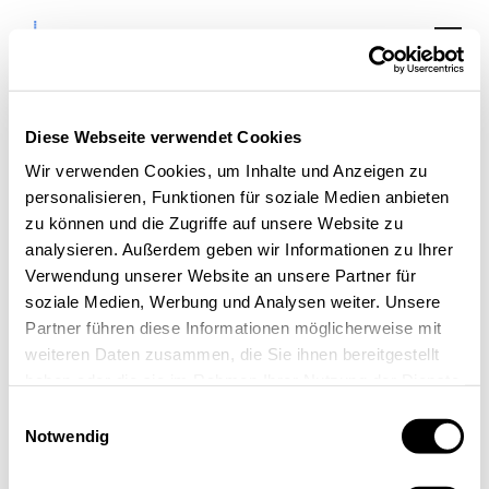
Diese Webseite verwendet Cookies
Wir verwenden Cookies, um Inhalte und Anzeigen zu
personalisieren, Funktionen für soziale Medien anbieten
zu können und die Zugriffe auf unsere Website zu
KI im Service
analysieren. Außerdem geben wir Informationen zu Ihrer
Verwendung unserer Website an unsere Partner für
soziale Medien, Werbung und Analysen weiter. Unsere
Partner führen diese Informationen möglicherweise mit
weiteren Daten zusammen, die Sie ihnen bereitgestellt
haben oder die sie im Rahmen Ihrer Nutzung der Dienste
gesammelt haben.
Einwilligungsauswahl
Notwendig
« Alle Veranstaltungen