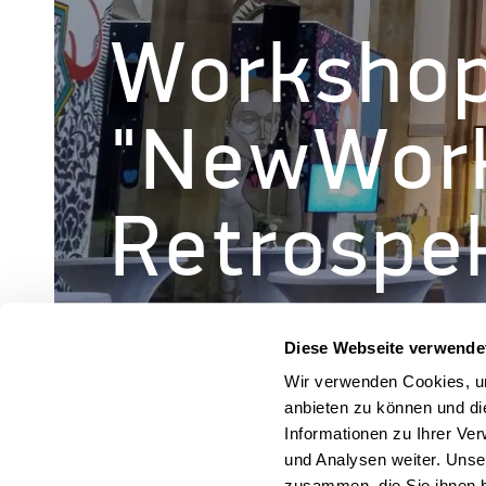
Workshop
"NewWork
Retrospe
Diese Webseite verwende
Wir verwenden Cookies, um
anbieten zu können und di
« Alle Veranstaltungen
Informationen zu Ihrer Ve
und Analysen weiter. Unse
zusammen, die Sie ihnen b