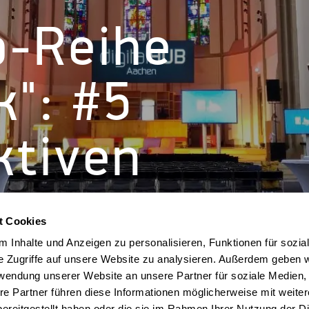
-Reihe
": #5
ktiven
t Cookies
 Inhalte und Anzeigen zu personalisieren, Funktionen für sozia
e Zugriffe auf unsere Website zu analysieren. Außerdem geben w
rwendung unserer Website an unsere Partner für soziale Medien
re Partner führen diese Informationen möglicherweise mit weite
ereitgestellt haben oder die sie im Rahmen Ihrer Nutzung der D