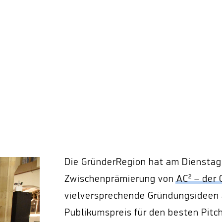
Die GründerRegion hat am Dienstag,
Zwischenprämierung von
AC² – der
vielversprechende Gründungsideen 
Publikumspreis für den besten Pitc