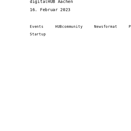
digitalHUB Aachen
16. Februar 2023
Events
HUBcommunity
Newsformat
Startup