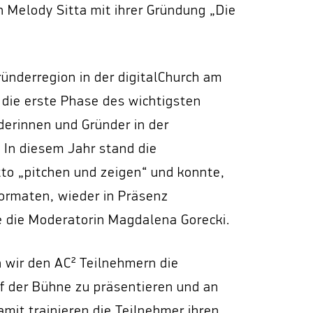
 Melody Sitta mit ihrer Gründung „Die
ünderregion in der digitalChurch am
die erste Phase des wichtigsten
erinnen und Gründer in der
 In diesem Jahr stand die
o „pitchen und zeigen“ und konnte,
ormaten, wieder in Präsenz
e die Moderatorin Magdalena Gorecki.
 wir den AC² Teilnehmern die
uf der Bühne zu präsentieren und an
mit trainieren die Teilnehmer ihren