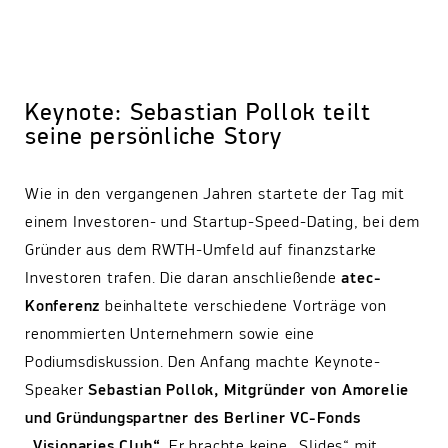
Keynote: Sebastian Pollok teilt
seine persönliche Story
Wie in den vergangenen Jahren startete der Tag mit
einem Investoren- und Startup-Speed-Dating, bei dem
Gründer aus dem RWTH-Umfeld auf finanzstarke
Investoren trafen. Die daran anschließende
atec-
Konferenz
beinhaltete verschiedene Vorträge von
renommierten Unternehmern sowie eine
Podiumsdiskussion. Den Anfang machte Keynote-
Speaker
Sebastian Pollok, Mitgründer von Amorelie
und Gründungspartner des Berliner VC-Fonds
„Visionaries Club“
. Er brachte keine „Slides“ mit,