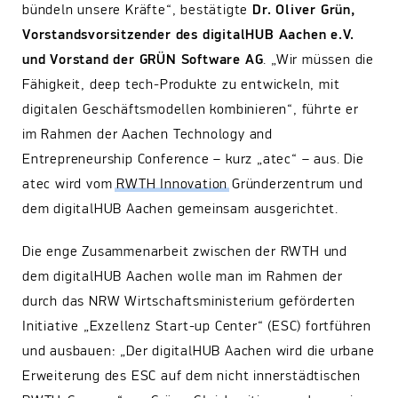
bündeln unsere Kräfte“, bestätigte
Dr. Oliver Grün,
Vorstandsvorsitzender des digitalHUB Aachen e.V.
und Vorstand der GRÜN Software AG
. „Wir müssen die
Fähigkeit, deep tech-Produkte zu entwickeln, mit
digitalen Geschäftsmodellen kombinieren“, führte er
im Rahmen der Aachen Technology and
Entrepreneurship Conference – kurz „atec“ – aus. Die
atec wird vom
RWTH Innovation
Gründerzentrum und
dem digitalHUB Aachen gemeinsam ausgerichtet.
Die enge Zusammenarbeit zwischen der RWTH und
dem digitalHUB Aachen wolle man im Rahmen der
durch das NRW Wirtschaftsministerium geförderten
Initiative „Exzellenz Start-up Center“ (ESC) fortführen
und ausbauen: „Der digitalHUB Aachen wird die urbane
Erweiterung des ESC auf dem nicht innerstädtischen