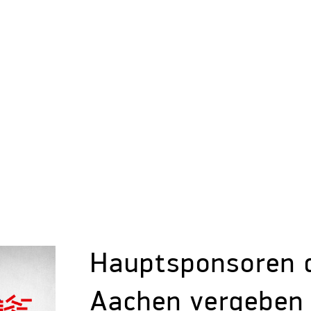
Hauptsponsoren 
Aachen vergeben 