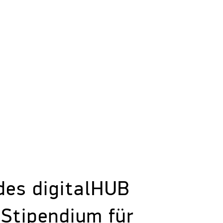
des digitalHUB
Stipendium für