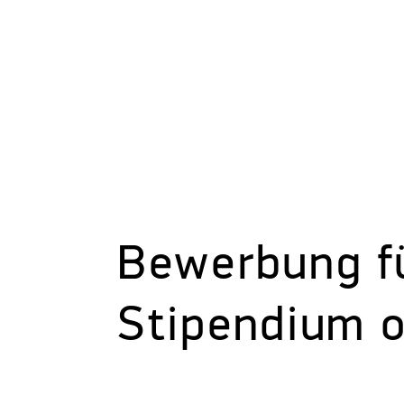
Bewerbung f
Stipendium o