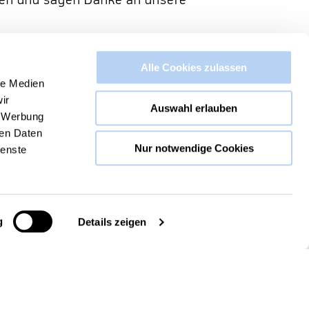
gen und sagen Danke an unsere
Alle Cookies zulassen
le Medien
ir
Auswahl erlauben
, Werbung
ren Daten
Nur notwendige Cookies
ienste
g
Details zeigen