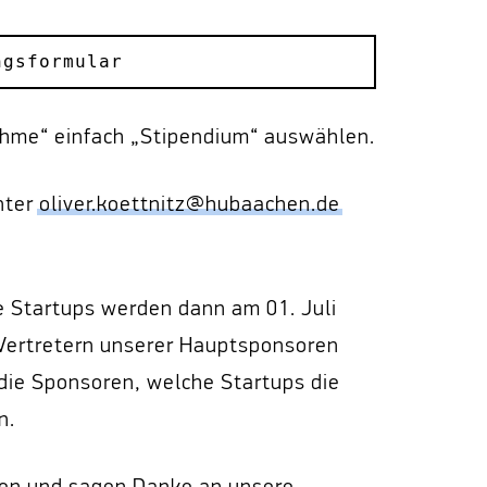
ngsformular
ahme“ einfach „Stipendium“ auswählen.
nter
oliver.koettnitz@hubaachen.de
 Startups werden dann am 01. Juli
 Vertretern unserer Hauptsponsoren
die Sponsoren, welche Startups die
n.