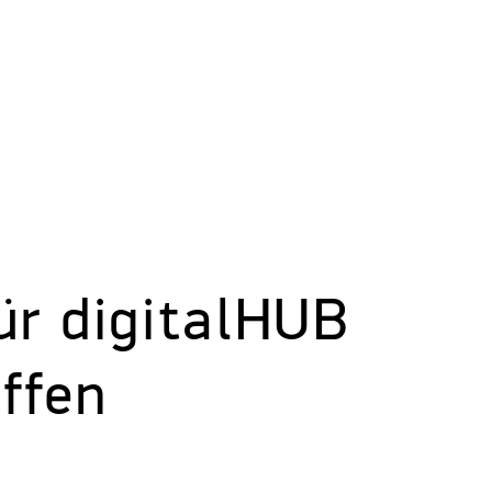
ür digitalHUB
ffen