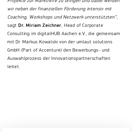
Projekte zur Marktreife zu bringen und dabei werden
wir neben der finanziellen Förderung intensiv mit
Coaching, Workshops und Netzwerk unterstützten“
,
sagt
Dr. Miriam Zeichner
, Head of Corporate
Consulting im digitalHUB Aachen e.V., die gemeinsam
mit Dr. Markus Kowalski von der umlaut solutions
GmbH (Part of Accenture) den Bewerbungs- und
Auswahlprozess der Innovationspartnerschaften
leitet.