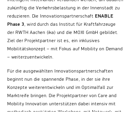
zukünftig die Verkehrsbelastung in der Innenstadt zu
reduzieren. Die Innovationspartnerschaft
ENABLE
Phase 3
, wird durch das Institut für Kraftfahrzeuge
der RWTH Aachen (ika) und die MOXI GmbH gebildet.
Ziel der Projektpartner ist es, ein inklusives
Mobilitätskonzept – mit Fokus auf Mobility on Demand
– weiterzuentwickeln.
Für die ausgewählten Innovationspartnerschaften
beginnt nun die spannende Phase, in der sie ihre
Konzepte weiterentwickeln und im Optimalfall zur
Marktreife bringen. Die Projektpartner von Care and
Mobility Innovation unterstützen dabei intensiv mit
methodisch gestützten Workshops, mit Netzwerk, mit
Beratung zu Finanzierungen und Öffentlichkeitsarbeit.