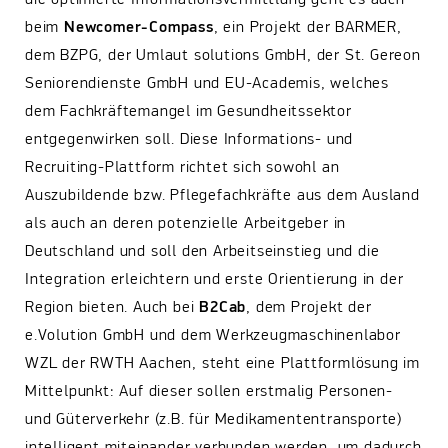
beim
Newcomer-Compass
, ein Projekt der BARMER,
dem BZPG, der Umlaut solutions GmbH, der St. Gereon
Seniorendienste GmbH und EU-Academis, welches
dem Fachkräftemangel im Gesundheitssektor
entgegenwirken soll. Diese Informations- und
Recruiting-Plattform richtet sich sowohl an
Auszubildende bzw. Pflegefachkräfte aus dem Ausland
als auch an deren potenzielle Arbeitgeber in
Deutschland und soll den Arbeitseinstieg und die
Integration erleichtern und erste Orientierung in der
Region bieten. Auch bei
B2Cab
, dem Projekt der
e.Volution GmbH und dem Werkzeugmaschinenlabor
WZL der RWTH Aachen, steht eine Plattformlösung im
Mittelpunkt: Auf dieser sollen erstmalig Personen-
und Güterverkehr (z.B. für Medikamententransporte)
intelligent miteinander verbunden werden, um dadurch