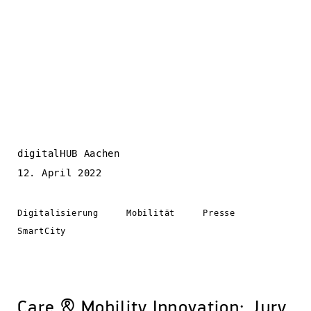
digitalHUB Aachen
12. April 2022
Digitalisierung
Mobilität
Presse
SmartCity
Care & Mobility Innovation: Jury