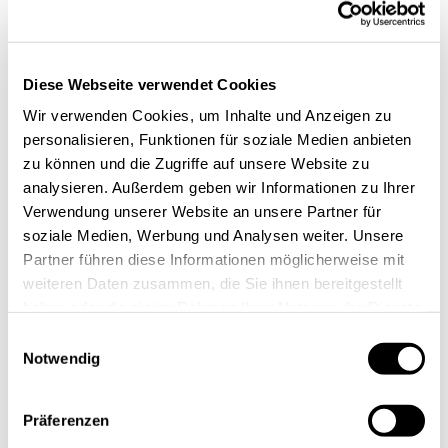
Diese Webseite verwendet Cookies
Wir verwenden Cookies, um Inhalte und Anzeigen zu
personalisieren, Funktionen für soziale Medien anbieten
zu können und die Zugriffe auf unsere Website zu
analysieren. Außerdem geben wir Informationen zu Ihrer
Verwendung unserer Website an unsere Partner für
soziale Medien, Werbung und Analysen weiter. Unsere
Partner führen diese Informationen möglicherweise mit
weiteren Daten zusammen, die Sie ihnen bereitgestellt
haben oder die sie im Rahmen Ihrer Nutzung der Dienste
gesammelt haben.
Einwilligungsauswahl
Notwendig
Potenzialstarke
Innovationspartnerschaften für die
Region Aachen
Präferenzen