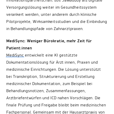
Innovationspartnerschaft soll JawBuddy als digitale
Versorgungslösung weiter im Gesundheitssystem
verankert werden, unter anderem durch klinische
Pilotprojekte, Wirksamkeitsstudien und die Einbindung
in Behandlungspfade von Zahnarztpraxen.
MediSync: Weniger Bürokratie, mehr Zeit für
Patient:innen
MediSync
entwickelt eine KI gestützte
Dokumentationslösung für Ärzt:innen, Praxen und
medizinische Einrichtungen. Die Lösung unterstützt
bei Transkription, Strukturierung und Erstellung
medizinischer Dokumentation, zum Beispiel bei
Behandlungsnotizen, Zusammenfassungen,
Arztbriefentwürfen und ICD nahen Vorschlägen. Die
finale Prüfung und Freigabe bleibt beim medizinischen
Fachpersonal. Gemeinsam mit der Hausarztpraxis von