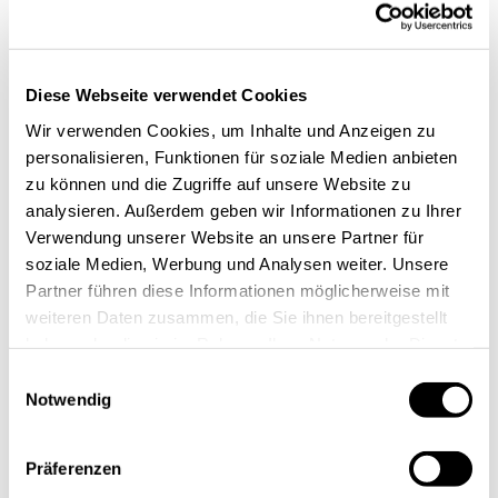
Gil Osammor, Co-Founder Medisync. Quelle:
digitalHUB Aachen e.V.
Diese Webseite verwendet Cookies
Wir verwenden Cookies, um Inhalte und Anzeigen zu
personalisieren, Funktionen für soziale Medien anbieten
zu können und die Zugriffe auf unsere Website zu
analysieren. Außerdem geben wir Informationen zu Ihrer
Verwendung unserer Website an unsere Partner für
soziale Medien, Werbung und Analysen weiter. Unsere
Partner führen diese Informationen möglicherweise mit
weiteren Daten zusammen, die Sie ihnen bereitgestellt
haben oder die sie im Rahmen Ihrer Nutzung der Dienste
gesammelt haben.
Einwilligungsauswahl
Notwendig
Präferenzen