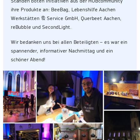
Ständen boten Initiativen aus der HUBcommunity
ihre Produkte an: BeeBag, Lebenshilfe Aachen
Werkstätten & Service GmbH, Querbeet Aachen,
reBubble und SecondLight.
Wir bedanken uns bei allen Beteiligten – es war ein
spannender, informativer Nachmittag und ein
schöner Abend!