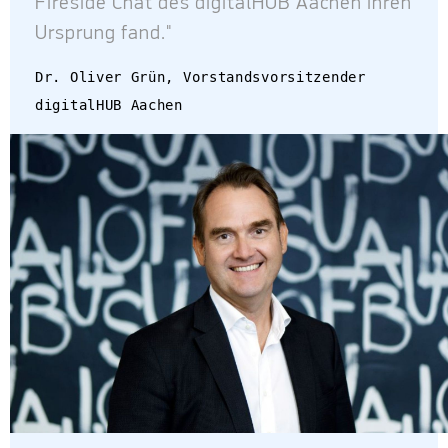
Fireside Chat des digitalHUB Aachen ihren
Ursprung fand."
Dr. Oliver Grün, Vorstandsvorsitzender
digitalHUB Aachen