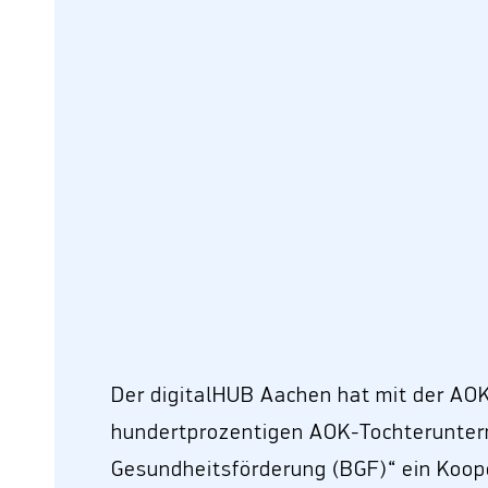
Der digitalHUB Aachen hat mit der A
hundertprozentigen AOK-Tochteruntern
Gesundheitsförderung (BGF)“ ein Koop