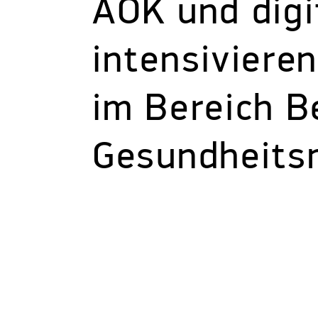
AOK und dig
intensiviere
im Bereich B
Gesundheit