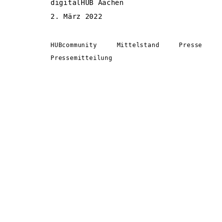
digitalHUB Aachen
2. März 2022
HUBcommunity
Mittelstand
Presse
Pressemitteilung