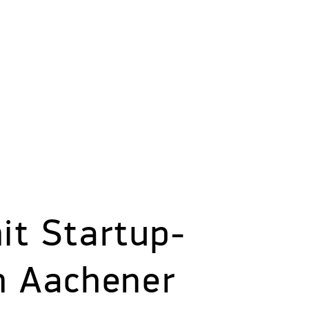
it Startup-
m Aachener