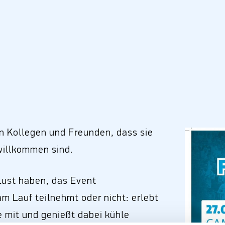
en Kollegen und Freunden, dass sie
willkommen sind.
e Lust haben, das Event
am Lauf teilnehmt oder nicht: erlebt
 mit und genießt dabei kühle