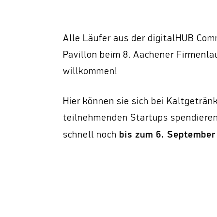
Alle Läufer aus der digitalHUB Co
Pavillon beim 8. Aachener Firmenla
willkommen!
Hier können sie sich bei Kaltgeträ
teilnehmenden Startups spendieren 
bis zum 6. September
schnell noch