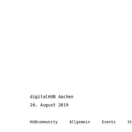
digitalHUB Aachen
26. August 2019
HUBcommunity
Allgemein
Events
S