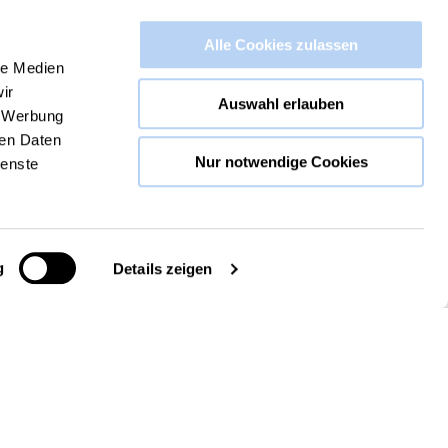
Alle Cookies zulassen
le Medien
ir
Auswahl erlauben
, Werbung
ren Daten
Nur notwendige Cookies
ienste
g
Details zeigen