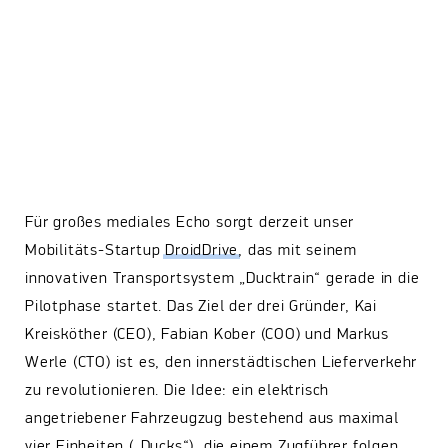
Für großes mediales Echo sorgt derzeit unser
Mobilitäts-Startup
DroidDrive
, das mit seinem
innovativen Transportsystem „Ducktrain“ gerade in die
Pilotphase startet. Das Ziel der drei Gründer, Kai
Kreisköther (CEO), Fabian Kober (COO) und Markus
Werle (CTO) ist es, den innerstädtischen Lieferverkehr
zu revolutionieren. Die Idee: ein elektrisch
angetriebener Fahrzeugzug bestehend aus maximal
vier Einheiten („Ducks“), die einem Zugführer folgen.