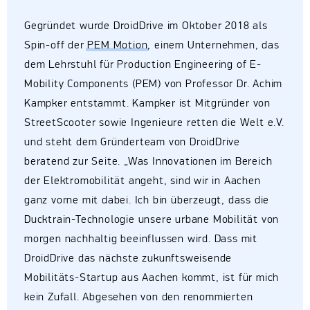
Gegründet wurde DroidDrive im Oktober 2018 als
Spin-off der
PEM Motion
, einem Unternehmen, das
dem Lehrstuhl für Production Engineering of E-
Mobility Components (PEM) von Professor Dr. Achim
Kampker entstammt. Kampker ist Mitgründer von
StreetScooter sowie Ingenieure retten die Welt e.V.
und steht dem Gründerteam von DroidDrive
beratend zur Seite. „Was Innovationen im Bereich
der Elektromobilität angeht, sind wir in Aachen
ganz vorne mit dabei. Ich bin überzeugt, dass die
Ducktrain-Technologie unsere urbane Mobilität von
morgen nachhaltig beeinflussen wird. Dass mit
DroidDrive das nächste zukunftsweisende
Mobilitäts-Startup aus Aachen kommt, ist für mich
kein Zufall. Abgesehen von den renommierten