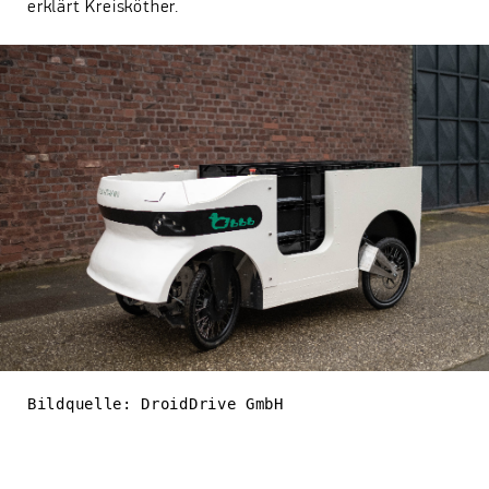
erklärt Kreisköther.
Bildquelle: DroidDrive GmbH