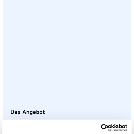
Das Angebot
KISTERS bietet seinen B2B-Kunden Software,