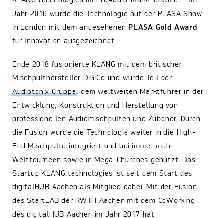
KLANG:technologies im ProAudio-Markt etabliert. Im
Jahr 2016 wurde die Technologie auf der PLASA Show
in London mit dem angesehenen
PLASA Gold Award
für Innovation ausgezeichnet.
Ende 2018 fusionierte KLANG mit dem britischen
Mischpulthersteller DiGiCo und wurde Teil der
Audiotonix Gruppe
, dem weltweiten Marktführer in der
Entwicklung, Konstruktion und Herstellung von
professionellen Audiomischpulten und Zubehör. Durch
die Fusion wurde die Technologie weiter in die High-
End Mischpulte integriert und bei immer mehr
Welttourneen sowie in Mega-Churches genutzt. Das
Startup KLANG:technologies ist seit dem Start des
digitalHUB Aachen als Mitglied dabei. Mit der Fusion
des StartLAB der RWTH Aachen mit dem CoWorking
des digitalHUB Aachen im Jahr 2017 hat