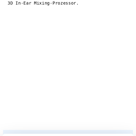
3D In-Ear Mixing-Prozessor.