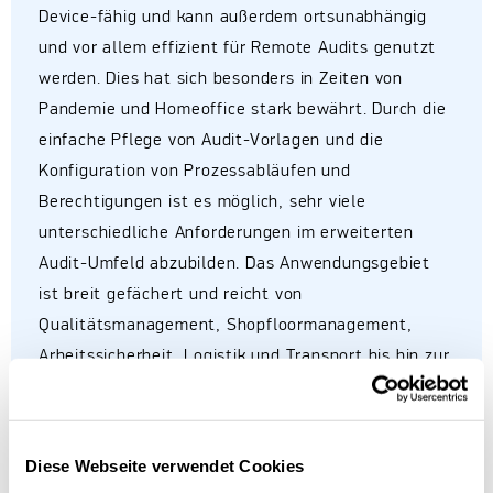
Device-fähig und kann außerdem ortsunabhängig
und vor allem effizient für Remote Audits genutzt
werden. Dies hat sich besonders in Zeiten von
Pandemie und Homeoffice stark bewährt. Durch die
einfache Pflege von Audit-Vorlagen und die
Konfiguration von Prozessabläufen und
Berechtigungen ist es möglich, sehr viele
unterschiedliche Anforderungen im erweiterten
Audit-Umfeld abzubilden. Das Anwendungsgebiet
ist breit gefächert und reicht von
Qualitätsmanagement, Shopfloormanagement,
Arbeitssicherheit, Logistik und Transport bis hin zur
Lebensmittel- und Kosmetikindustrie. Außerdem
kann die AuditCloud für Prüfungssituationen als
Whitelabel-Lösung genutzt werden. Auch für die
Diese Webseite verwendet Cookies
Zukunft sieht sich nextAudit gerüstet: Gemeinsam