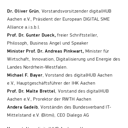
Dr. Oliver Grün
, Vorstandsvorsitzender digitalHUB
Aachen e.V., Präsident der European DIGITAL SME
Alliance a.i.s.b.l.
Prof. Dr. Gunter Dueck,
freier Schriftsteller,
Philosoph, Business Angel und Speaker
Minister Prof. Dr. Andreas Pinkwart,
Minister für
Wirtschaft, Innovation, Digitalisierung und Energie des
Landes Nordrhein-Westfalen.
Michael F. Bayer
, Vorstand des digitalHUB Aachen
e.V., Hauptgeschäftsführer der IHK Aachen
Prof. Dr. Malte Brettel
, Vorstand des digitalHUB
Aachen e.V., Prorektor der RWTH Aachen
Andera Gadeib
, Vorständin des Bundesverband IT-
Mittelstand e.V. (Bitmi), CEO Dialego AG