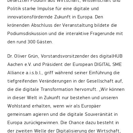
besetzten Podium aus Wirtschaft, Wissenschaft und
Politik starke Impulse für eine digitale und
innovationsfördernde Zukunft in Europa. Den
krönenden Abschluss der Veranstaltung bildete die
Podiumsdiskussion und die interaktive Fragerunde mit
den rund 300 Gästen.
Dr. Oliver Grün, Vorstandsvorsitzender des digitalHUB
Aachen e.V. und Präsident der European DIGITAL SME
Alliance a.i.s.b.l., griff während seiner Einführung die
tiefgreifenden Veränderungen in der Gesellschaft auf,
die die digitale Transformation hervorruft. „Wir können
in dieser Welt in Zukunft nur bestehen und unseren
Wohlstand erhalten, wenn wir als Europäer
gemeinsam agieren und die digitale Souveränität in
Europa zurückgewinnen. Die Chance dazu besteht in
der zweiten Welle der Digitalisierung der Wirtschaft,