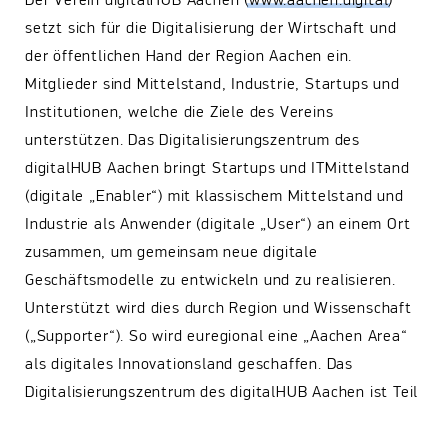
Der Verein digitalHUB Aachen (
www.aachen.digital
)
setzt sich für die Digitalisierung der Wirtschaft und
der öffentlichen Hand der Region Aachen ein.
Mitglieder sind Mittelstand, Industrie, Startups und
Institutionen, welche die Ziele des Vereins
unterstützen. Das Digitalisierungszentrum des
digitalHUB Aachen bringt Startups und ITMittelstand
(digitale „Enabler“) mit klassischem Mittelstand und
Industrie als Anwender (digitale „User“) an einem Ort
zusammen, um gemeinsam neue digitale
Geschäftsmodelle zu entwickeln und zu realisieren.
Unterstützt wird dies durch Region und Wissenschaft
(„Supporter“). So wird euregional eine „Aachen Area“
als digitales Innovationsland geschaffen. Das
Digitalisierungszentrum des digitalHUB Aachen ist Teil
der Initiative „Digitale Wirtschaft NRW (DWNRW)“ und