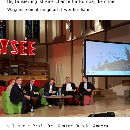
Digitalisierung ist eine Chance für Europa, die ohne
Wagnisse nicht umgesetzt werden kann.
v.l.n.r.: Prof. Dr. Gunter Dueck, Andera