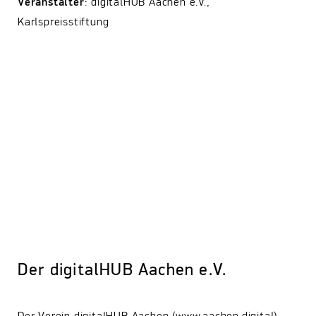
Veranstalter
: digitalHUB Aachen e.V.,
Karlspreisstiftung
Der digitalHUB Aachen e.V.