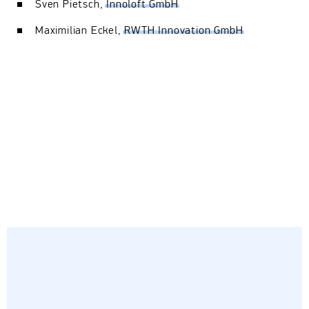
Sven Pietsch,
Innoloft GmbH
Maximilian Eckel,
RWTH Innovation GmbH