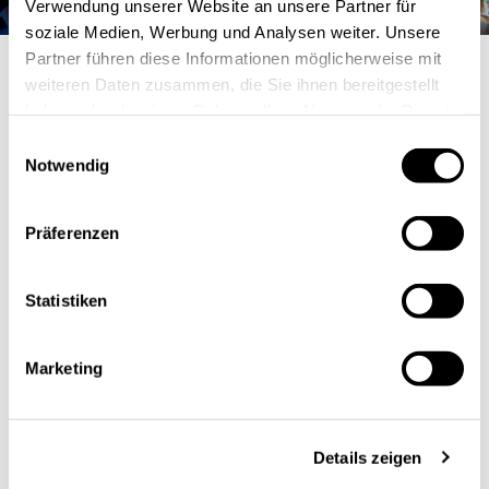
Verwendung unserer Website an unsere Partner für
soziale Medien, Werbung und Analysen weiter. Unsere
Partner führen diese Informationen möglicherweise mit
Credits: Marcel van Hoorn
weiteren Daten zusammen, die Sie ihnen bereitgestellt
haben oder die sie im Rahmen Ihrer Nutzung der Dienste
gesammelt haben.
Einwilligungsauswahl
Notwendig
Präferenzen
Statistiken
Marketing
Details zeigen