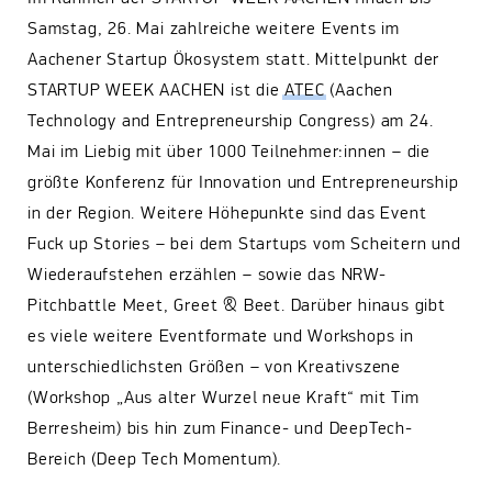
Samstag, 26. Mai zahlreiche weitere Events im
Aachener Startup Ökosystem statt. Mittelpunkt der
STARTUP WEEK AACHEN ist die
ATEC
(Aachen
Technology and Entrepreneurship Congress) am 24.
Mai im Liebig mit über 1000 Teilnehmer:innen – die
größte Konferenz für Innovation und Entrepreneurship
in der Region. Weitere Höhepunkte sind das Event
Fuck up Stories – bei dem Startups vom Scheitern und
Wiederaufstehen erzählen – sowie das NRW-
Pitchbattle Meet, Greet & Beet. Darüber hinaus gibt
es viele weitere Eventformate und Workshops in
unterschiedlichsten Größen – von Kreativszene
(Workshop „Aus alter Wurzel neue Kraft“ mit Tim
Berresheim) bis hin zum Finance- und DeepTech-
Bereich (Deep Tech Momentum).