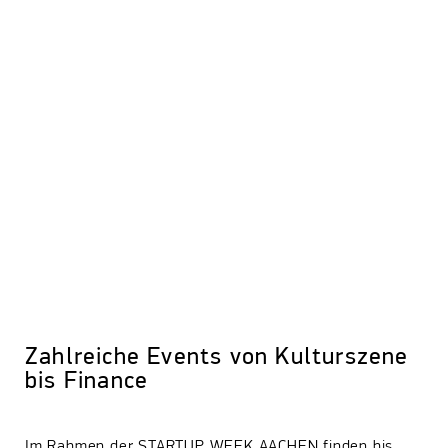
Zahlreiche Events von Kulturszene
bis Finance
Im Rahmen der STARTUP WEEK AACHEN finden bis