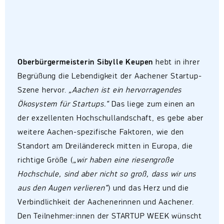
Oberbürgermeisterin Sibylle Keupen
hebt in ihrer
Begrüßung die Lebendigkeit der Aachener Startup-
Szene hervor.
„Aachen ist ein hervorragendes
Ökosystem für Startups.“
Das liege zum einen an
der exzellenten Hochschullandschaft, es gebe aber
weitere Aachen-spezifische Faktoren, wie den
Standort am Dreiländereck mitten in Europa, die
richtige Größe (
„wir haben eine riesengroße
Hochschule, sind aber nicht so groß, dass wir uns
aus den Augen verlieren“
) und das Herz und die
Verbindlichkeit der Aachenerinnen und Aachener.
Den Teilnehmer:innen der STARTUP WEEK wünscht