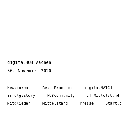
digitalHUB Aachen
30. November 2020
Newsformat
Best Practice
digitalMATCH
Erfolgsstory
HUBcommunity
IT-Mittelstand
Mitglieder
Mittelstand
Presse
Startup